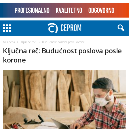
Naslovna
Ključne reči
Budućnost poslova posle korone
Ključna reč: Budućnost poslova posle
korone