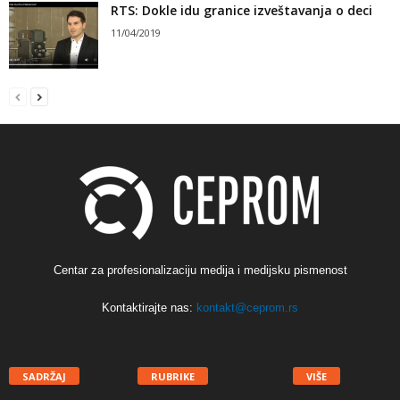
RTS: Dokle idu granice izveštavanja o deci
11/04/2019
Centar za profesionalizaciju medija i medijsku pismenost
Kontaktirajte nas:
kontakt@ceprom.rs
SADRŽAJ
RUBRIKE
VIŠE