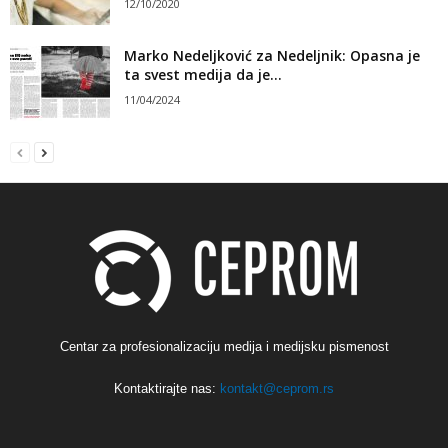
12/10/2020
Marko Nedeljković za Nedeljnik: Opasna je
ta svest medija da je...
11/04/2024
Centar za profesionalizaciju medija i medijsku pismenost
Kontaktirajte nas:
kontakt@ceprom.rs