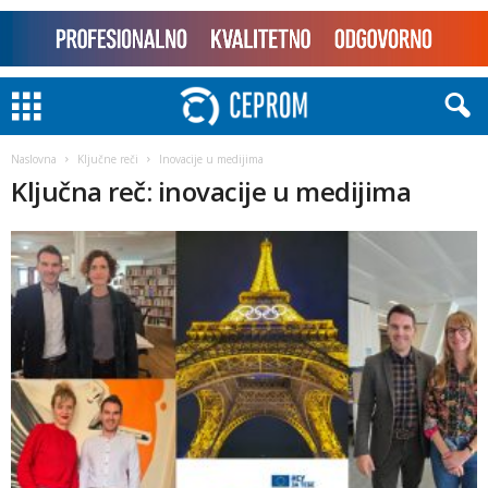
Naslovna
Ključne reči
Inovacije u medijima
Ključna reč: inovacije u medijima