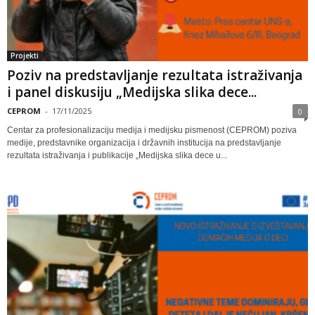
Projekti
Poziv na predstavljanje rezultata istraživanja
i panel diskusiju „Medijska slika dece...
CEPROM
-
17/11/2025
0
Centar za profesionalizaciju medija i medijsku pismenost (CEPROM) poziva
medije, predstavnike organizacija i državnih institucija na predstavljanje
rezultata istraživanja i publikacije „Medijska slika dece u...