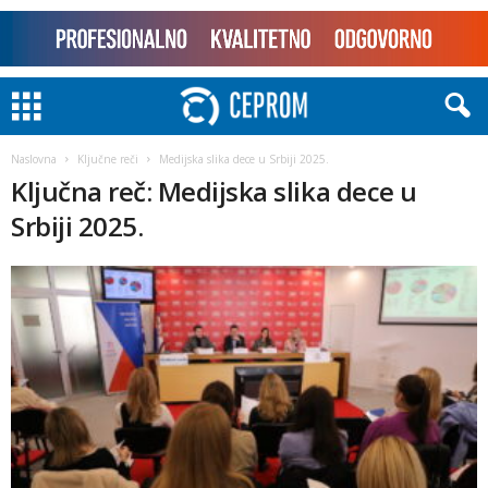
Naslovna
Ključne reči
Medijska slika dece u Srbiji 2025.
Ključna reč: Medijska slika dece u
Srbiji 2025.