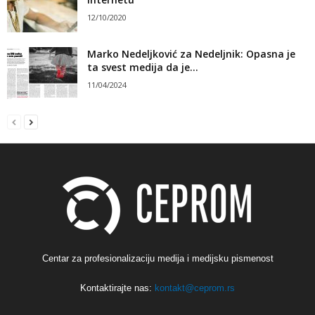
12/10/2020
Marko Nedeljković za Nedeljnik: Opasna je
ta svest medija da je...
11/04/2024
Centar za profesionalizaciju medija i medijsku pismenost
Kontaktirajte nas:
kontakt@ceprom.rs