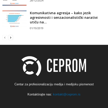
28/12/2024
Komunikativna agresija – kako jezik
agresivnosti i senzacionalistički narativi
utiču na...
01/10/2019
Centar za profesionalizaciju medija i medijsku pismenost
Kontaktirajte nas:
kontakt@ceprom.rs