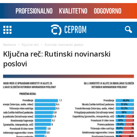
Naslovna
Ključne reči
Rutinski novinarski poslovi
Ključna reč: Rutinski novinarski
poslovi