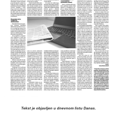
Tekst je objavljen u dnevnom listu Danas.