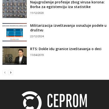
Najugroženije profesije zbog virusa korona:
Borba za egzistenciju iza statistike
11/12/2020
Militarizacija izveštavanja osnažuje podele u
društvu
22/12/2024
RTS: Dokle idu granice izveštavanja o deci
11/04/2019