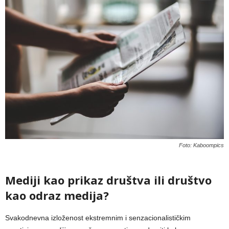
Foto: Kaboompics
Mediji kao prikaz društva ili društvo
kao odraz medija?
Svakodnevna izloženost ekstremnim i senzacionalističkim