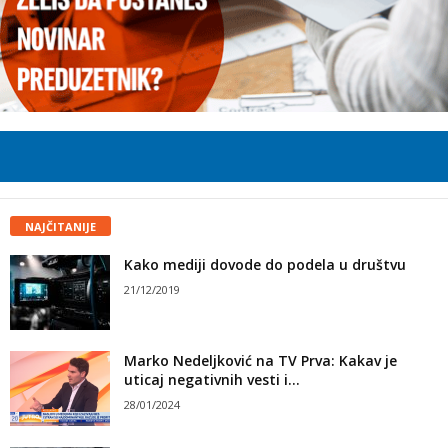
NAJČITANIJE
Kako mediji dovode do podela u društvu
21/12/2019
Marko Nedeljković na TV Prva: Kakav je
uticaj negativnih vesti i...
28/01/2024