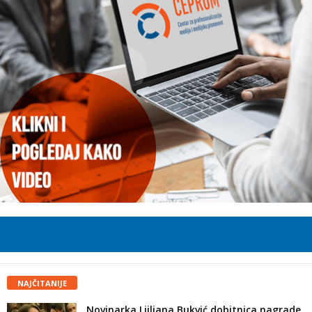
NAJČITANIJE
Novinarka Ljiljana Bukvić dobitnica nagrade