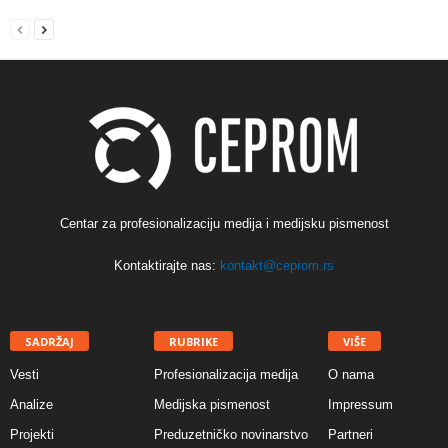
Centar za profesionalizaciju medija i medijsku pismenost
Kontaktirajte nas:
kontakt@ceprom.rs
SADRŽAJ
RUBRIKE
VIŠE
Vesti
Profesionalizacija medija
O nama
Analize
Medijska pismenost
Impressum
Projekti
Preduzetničko novinarstvo
Partneri