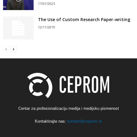
17/01/2025
The Use of Custom Research Paper-writing
12/11/2019
Centar za profesionalizaciju medija i medijsku pismenost
Kontaktirajte nas:
kontakt@ceprom.rs