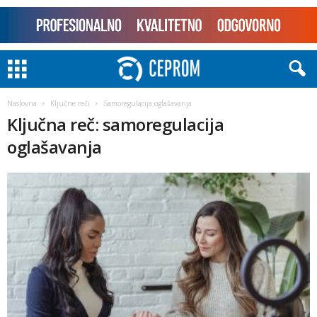
Naslovna
Ključne reči
Samoregulacija oglašavanja
Ključna reč: samoregulacija
oglašavanja