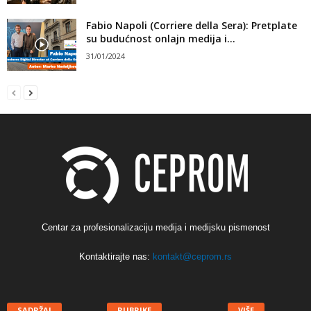
Fabio Napoli (Corriere della Sera): Pretplate
su budućnost onlajn medija i...
31/01/2024
Centar za profesionalizaciju medija i medijsku pismenost
Kontaktirajte nas:
kontakt@ceprom.rs
SADRŽAJ
RUBRIKE
VIŠE