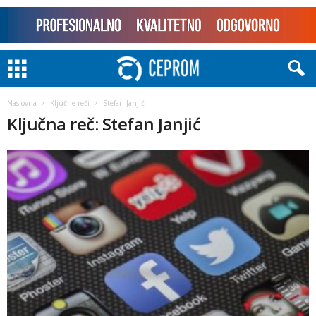
Naslovna
Ključne reči
Stefan Janjić
Ključna reč: Stefan Janjić