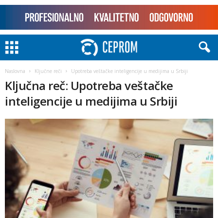
Naslovna
Ključne reči
Upotreba veštačke inteligencije u medijima u Srbiji
Ključna reč: Upotreba veštačke
inteligencije u medijima u Srbiji