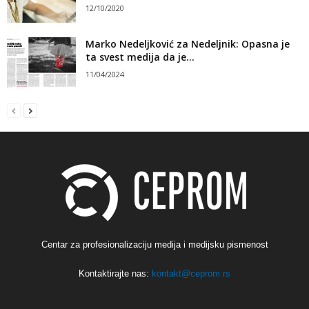
12/10/2020
Marko Nedeljković za Nedeljnik: Opasna je
ta svest medija da je...
11/04/2024
Centar za profesionalizaciju medija i medijsku pismenost
Kontaktirajte nas:
kontakt@ceprom.rs