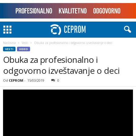
Naslovna
Vesti
Obuka za profesionalno i odgovorno izveštavanje o deci
VESTI
VIDEO
Obuka za profesionalno i
odgovorno izveštavanje o deci
Od
CEPROM
-
15/03/2019
0