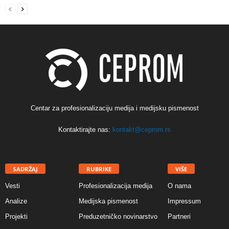
Centar za profesionalizaciju medija i medijsku pismenost
Kontaktirajte nas:
kontakt@ceprom.rs
SADRŽAJ
RUBRIKE
VIŠE
Vesti
Profesionalizacija medija
O nama
Analize
Medijska pismenost
Impressum
Projekti
Preduzetničko novinarstvo
Partneri