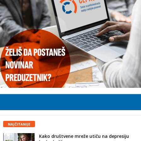
NAJČITANIJE
Kako društvene mreže utiču na depresiju