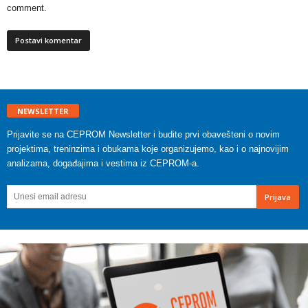
comment.
NEWSLETTER
Prijavite se na CEPROM Newsletter i budite prvi obavešteni o novim
projektima, treninzima i obukama koje organizujemo, kao i o najnovijim
analizama, događajima i vestima iz CEPROM-a.