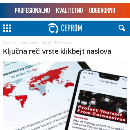
Naslovna
Ključne reči
Vrste klikbejt naslova
Ključna reč: vrste klikbejt naslova