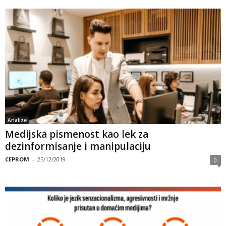
Analize
Medijska pismenost kao lek za
dezinformisanje i manipulaciju
CEPROM
-
25/12/2019
0