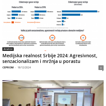
Analize
Medijska realnost Srbije 2024: Agresivnost,
senzacionalizam i mržnja u porastu
CEPROM
-
18/12/2024
0