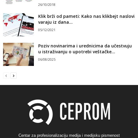
26/10/2018
Klik brži od pameti: Kako nas klikbejt naslovi
varaju iz dana...
05/12/2021
Poziv novinarima i urednicima da učestvuju
u istraživanju o upotrebi veštačke...
06/08/2025
Centar za profesionalizaciju medija i medijsku pismenost