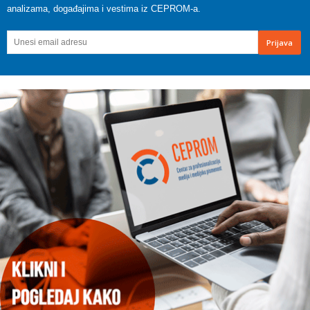
analizama, događajima i vestima iz CEPROM-a.