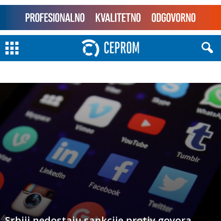
Srbiji nedostaju sankcije protiv govora