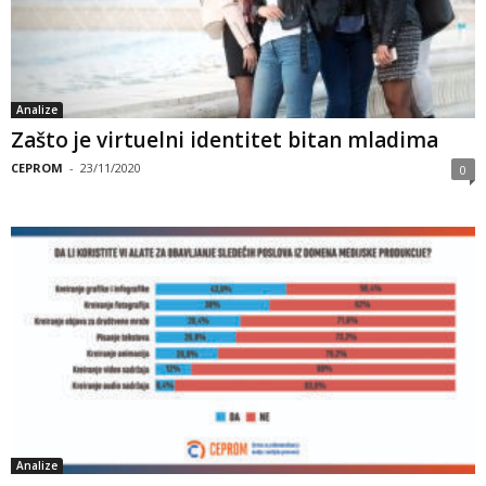
Analize
Zašto je virtuelni identitet bitan mladima
CEPROM
-
23/11/2020
0
Analize