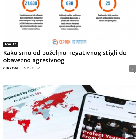
Analize
Kako smo od poželjno negativnog stigli do
obavezno agresivnog
CEPROM
-
28/12/2024
0