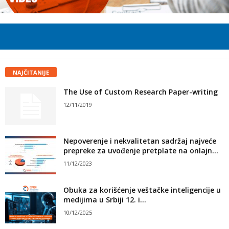
NAJČITANIJE
The Use of Custom Research Paper-writing
12/11/2019
Nepoverenje i nekvalitetan sadržaj najveće
prepreke za uvođenje pretplate na onlajn...
11/12/2023
Obuka za korišćenje veštačke inteligencije u
medijima u Srbiji 12. i...
10/12/2025