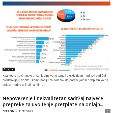
Analize
Kvalitetne novinarske priče, jedinstvene teme i ekskluzivan medijski sadržaj
predstavljaju dobitnu kombinaciju za dolazak do potencijalnih pretplatnika na
onlajn medije u Srbiji, a njih...
Nepoverenje i nekvalitetan sadržaj najveće
prepreke za uvođenje pretplate na onlajn...
CEPROM
-
11/12/2023
0