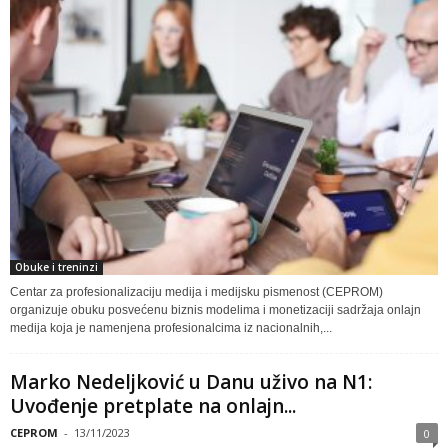
Obuke i treninzi
Centar za profesionalizaciju medija i medijsku pismenost (CEPROM)
organizuje obuku posvećenu biznis modelima i monetizaciji sadržaja onlajn
medija koja je namenjena profesionalcima iz nacionalnih,...
Marko Nedeljković u Danu uživo na N1:
Uvođenje pretplate na onlajn...
CEPROM
-
13/11/2023
0