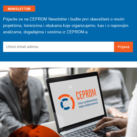
NEWSLETTER
Prijavite se na CEPROM Newsletter i budite prvi obavešteni o novim
projektima, treninzima i obukama koje organizujemo, kao i o najnovijim
analizama, događajima i vestima iz CEPROM-a.