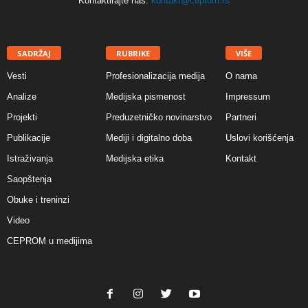
Kontaktirajte nas:
kontakt@ceprom.rs
SADRŽAJ
RUBRIKE
VIŠE
Vesti
Profesionalizacija medija
O nama
Analize
Medijska pismenost
Impressum
Projekti
Preduzetničko novinarstvo
Partneri
Publikacije
Mediji i digitalno doba
Uslovi korišćenja
Istraživanja
Medijska etika
Kontakt
Saopštenja
Obuke i treninzi
Video
CEPROM u medijima