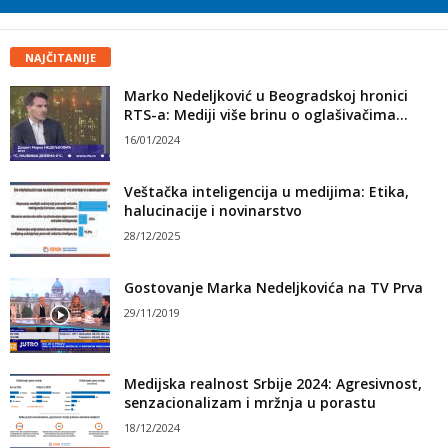
NAJČITANIJE
Marko Nedeljković u Beogradskoj hronici
RTS-a: Mediji više brinu o oglašivačima...
16/01/2024
Veštačka inteligencija u medijima: Etika,
halucinacije i novinarstvo
28/12/2025
Gostovanje Marka Nedeljkovića na TV Prva
29/11/2019
Medijska realnost Srbije 2024: Agresivnost,
senzacionalizam i mržnja u porastu
18/12/2024