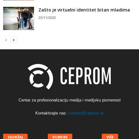
Zašto je virtuelni identitet bitan mladima
23/11/2020
Centar za profesionalizaciju medija i medijsku pismenost
Kontaktirajte nas:
kontakt@ceprom.rs
SADRŽAJ
RUBRIKE
VIŠE