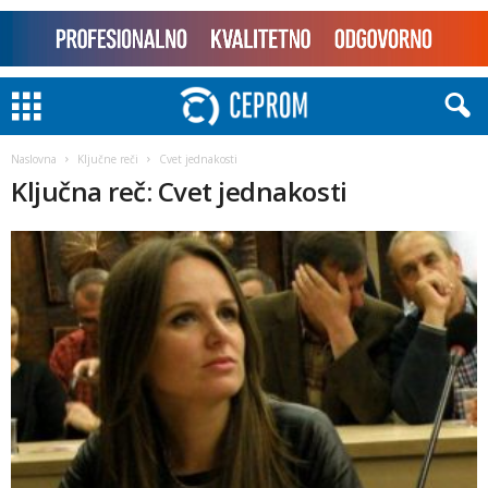
Naslovna
Ključne reči
Cvet jednakosti
Ključna reč: Cvet jednakosti