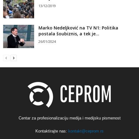
13/12/2019
Marko Nedeljković na TV N1: Politika
postala šoubiznis, a tek je...
26/01/2024
Centar za profesionalizaciju medija i medijsku pismenost
Kontaktirajte nas:
kontakt@ceprom.rs