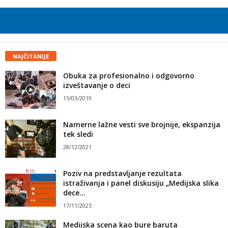
NAJČITANIJE
Obuka za profesionalno i odgovorno
izveštavanje o deci
15/03/2019
Namerne lažne vesti sve brojnije, ekspanzija
tek sledi
28/12/2021
Poziv na predstavljanje rezultata
istraživanja i panel diskusiju „Medijska slika
dece...
17/11/2025
Medijska scena kao bure baruta