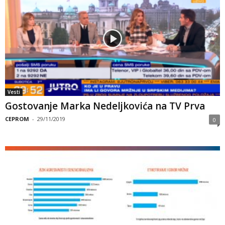
Vesti
Gostovanje Marka Nedeljkovića na TV Prva
CEPROM
-
29/11/2019
0