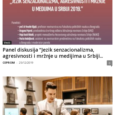
Vesti
Panel diskusija “Jezik senzacionalizma,
agresivnosti i mržnje u medijima u Srbiji...
CEPROM
-
25/12/2019
0