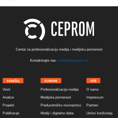
Centar za profesionalizaciju medija i medijsku pismenost
Kontaktirajte nas:
kontakt@ceprom.rs
SADRŽAJ
RUBRIKE
VIŠE
Vesti
Profesionalizacija medija
O nama
Analize
Medijska pismenost
Impressum
Projekti
Preduzetničko novinarstvo
Partneri
Publikacije
Mediji i digitalno doba
Uslovi korišćenja