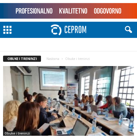
OBUKE I TRENINZI
Naslovna
Obuke i treninzi
Obuke i treninzi