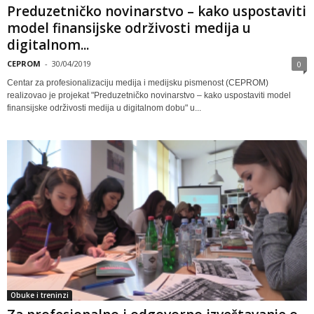
Preduzetničko novinarstvo – kako uspostaviti
model finansijske održivosti medija u
digitalnom...
CEPROM
-
30/04/2019
0
Centar za profesionalizaciju medija i medijsku pismenost (CEPROM)
realizovao je projekat "Preduzetničko novinarstvo – kako uspostaviti model
finansijske održivosti medija u digitalnom dobu" u...
Obuke i treninzi