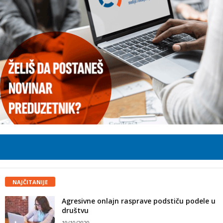
NAJČITANIJE
Agresivne onlajn rasprave podstiču podele u
društvu
19/10/2020